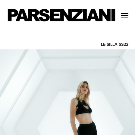
LE SILLA SS22