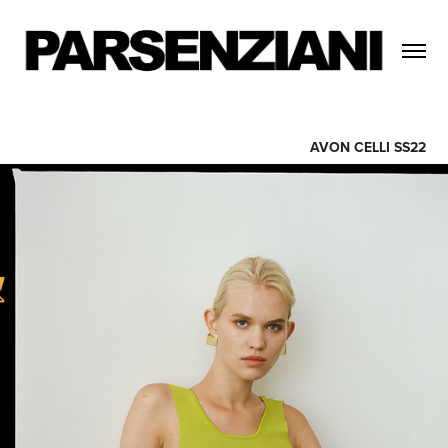
AVON CELLI SS22